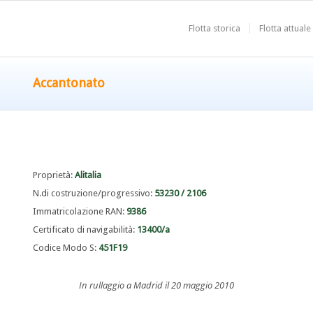
Flotta storica
Flotta attuale
Accantonato
Proprietà:
Alitalia
N.di costruzione/progressivo:
53230 / 2106
Immatricolazione RAN:
9386
Certificato di navigabilità:
13400/a
Codice Modo S:
451F19
In rullaggio a Madrid il 20 maggio 2010