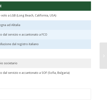
E
 volo a LGB (Long Beach, California, USA)
gna ad Alitalia
ato dal servizio e accantonato a FCO
llazione dal registro italiano
o societario
ato dal servizio e accantonato a SOF (Sofia, Bulgaria)