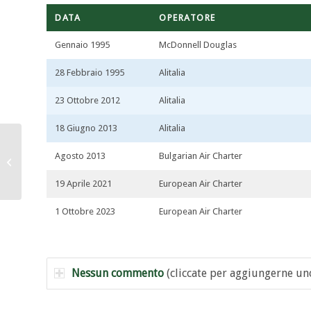
DATA
OPERATORE
Gennaio 1995
McDonnell Douglas
28 Febbraio 1995
Alitalia
23 Ottobre 2012
Alitalia
18 Giugno 2013
Alitalia
Agosto 2013
Bulgarian Air Charter
I-DATL
19 Aprile 2021
European Air Charter
1 Ottobre 2023
European Air Charter
Nessun commento
(cliccate per aggiungerne un