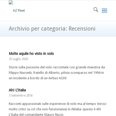
Archivio per categoria: Recensioni
Molte aquile ho visto in volo
25 Luglio 2020
Storie sulla passione del volo raccontate con grande maestria da
Filippo Nassetti, fratello di Alberto, pilota scomparso nel 1994 in
un incidente a bordo di un Airbus A330
Ah! L’Italia
3 Settembre 2018
Racconti appassionati sulle esperienze di volo ma al tempo stesso
molto critici su ciò che non funziona(va) in Alitalia: questo è Ah!
L'Italia del comandante Glauco Nuzzi.