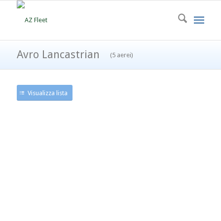
Avro Lancastrian
(5 aerei)
Visualizza lista