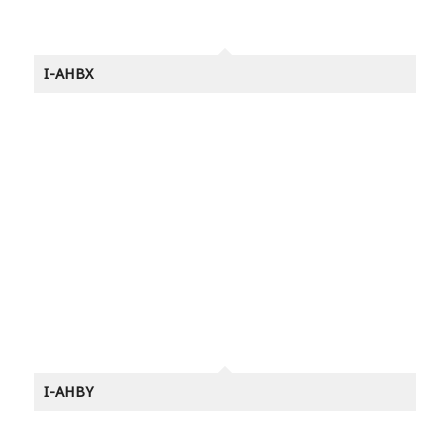
I-AHBX
I-AHBY