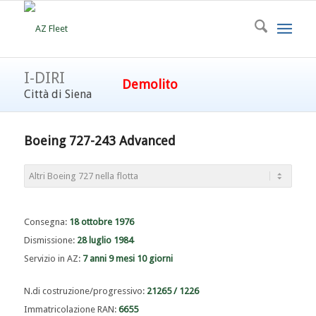
I-DIRI
Demolito
Città di Siena
Boeing 727-243 Advanced
Consegna:
18 ottobre 1976
Dismissione:
28 luglio 1984
Servizio in AZ:
7 anni 9 mesi 10 giorni
N.di costruzione/progressivo:
21265 / 1226
Immatricolazione RAN:
6655