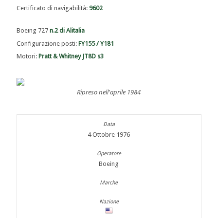
Certificato di navigabilità:
9602
Boeing 727
n.2 di Alitalia
Configurazione posti:
FY155 / Y181
Motori:
Pratt & Whitney JT8D s3
Ripreso nell'aprile 1984
4 Ottobre 1976
Boeing