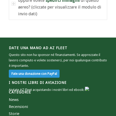
oppure volete
spedirci immagini
di questo
aereo? (cliccate per visualizzare il modulo di
invio dati)
DATE UNA MANO AD AZ FLEET
Questo sito non ha sponsor né finanziamenti. Se apprezzate il
lavoro compiuto e volete sostenerci, per noi qualunque contributo
è importante.
I NOSTRI LIBRI DI AVIAZIONE
Aiutate AZ Fleet acquistando i nostri libri ed ebook:
CATEGORIE
News
Recensioni
Storie