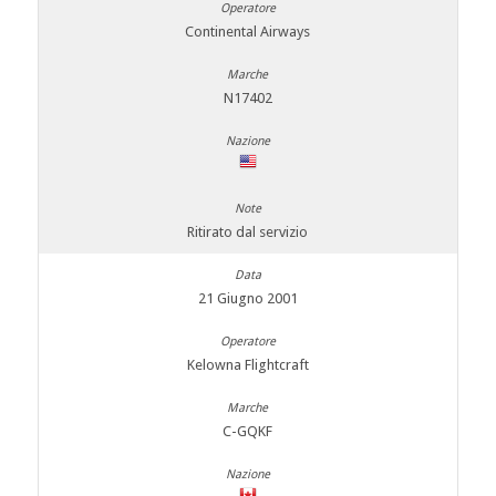
Continental Airways
N17402
Ritirato dal servizio
21 Giugno 2001
Kelowna Flightcraft
C-GQKF