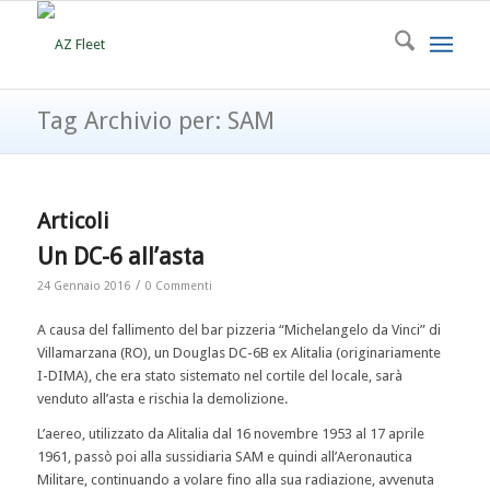
Tag Archivio per: SAM
Articoli
Un DC-6 all’asta
/
24 Gennaio 2016
0 Commenti
A causa del fallimento del bar pizzeria “Michelangelo da Vinci” di
Villamarzana (RO), un Douglas DC-6B ex Alitalia (originariamente
I-DIMA), che era stato sistemato nel cortile del locale, sarà
venduto all’asta e rischia la demolizione.
L’aereo, utilizzato da Alitalia dal 16 novembre 1953 al 17 aprile
1961, passò poi alla sussidiaria SAM e quindi all’Aeronautica
Militare, continuando a volare fino alla sua radiazione, avvenuta