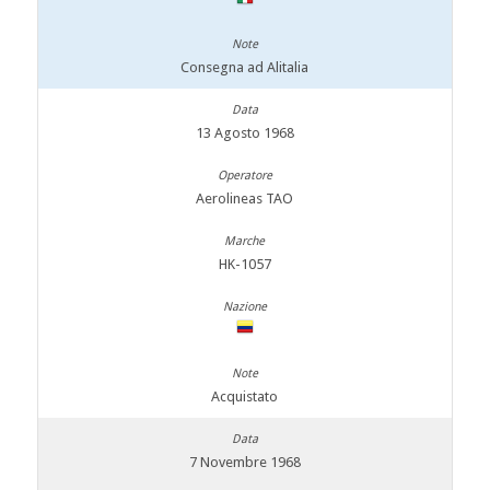
Consegna ad Alitalia
13 Agosto 1968
Aerolineas TAO
HK-1057
Acquistato
7 Novembre 1968