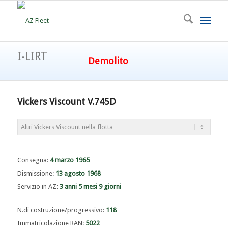
I-LIRT
Demolito
Vickers Viscount V.745D
Consegna:
4 marzo 1965
Dismissione:
13 agosto 1968
Servizio in AZ:
3 anni 5 mesi 9 giorni
N.di costruzione/progressivo:
118
Immatricolazione RAN:
5022