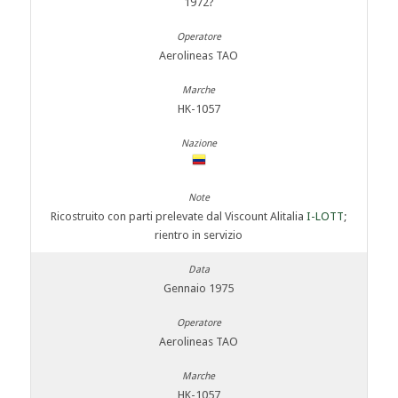
1972?
Aerolineas TAO
HK-1057
Ricostruito con parti prelevate dal Viscount Alitalia
I-LOTT
;
rientro in servizio
Gennaio 1975
Aerolineas TAO
HK-1057