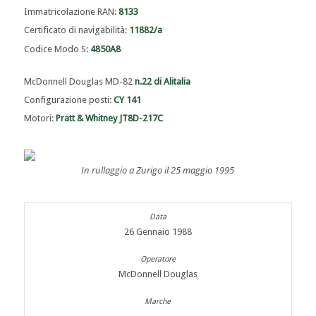
Immatricolazione RAN:
8133
Certificato di navigabilità:
11882/a
Codice Modo S:
4850A8
McDonnell Douglas MD-82
n.22 di Alitalia
Configurazione posti:
CY 141
Motori:
Pratt & Whitney JT8D-217C
In rullaggio a Zurigo il 25 maggio 1995
26 Gennaio 1988
McDonnell Douglas