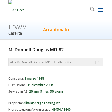
I-DAVM
Accantonato
Caserta
McDonnell Douglas MD-82
Consegna:
1 marzo 1988
Dismissione:
31 dicembre 2008
Servizio in AZ:
20 anni 9 mesi 30 giorni
Proprietà:
Alitalia; Aergo Leasing Ltd.
N.di costruzione/progressivo:
49434 / 1446