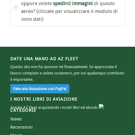
oppure volete
spedirci immagini
di questo
aereo? (cliccate per visualizzare il modulo di
invio dati)
DATE UNA MANO AD AZ FLEET
Questo sito non ha sponsor né finanziamenti. Se apprezzate il
lavoro compiuto e volete sostenerci, per noi qualunque contributo
è importante.
I NOSTRI LIBRI DI AVIAZIONE
Aiutate AZ Fleet acquistando i nostri libri ed ebook:
CATEGORIE
News
Recensioni