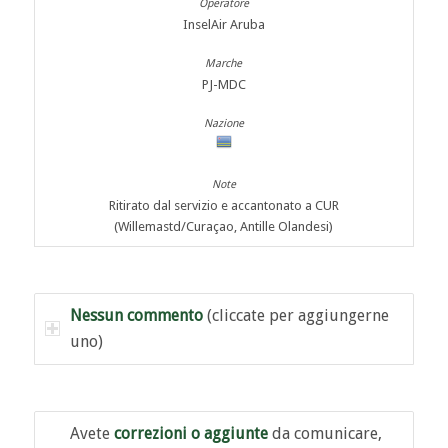
InselAir Aruba
PJ-MDC
Ritirato dal servizio e accantonato a CUR
(Willemastd/Curaçao, Antille Olandesi)
Nessun commento
(cliccate per aggiungerne
uno)
Avete
correzioni o aggiunte
da comunicare,