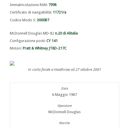
Immatricolazione RAN:
7998
Certificato di navigabilità:
11721/a
Codice Modo S:
3000B7
McDonnell Douglas MD-82
n.20 di Alitalia
Configurazione posti:
CY 141
Motori:
Pratt & Whitney JT8D-217C
In corto finale a Heathrow oil 27 ottobre 2001
6 Maggio 1987
McDonnell Douglas