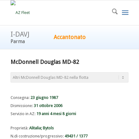
I-DAVJ
Accantonato
Parma
McDonnell Douglas MD-82
Consegna:
23 giugno 1987
Dismissione:
31 ottobre 2006
Servizio in AZ:
19 anni 4 mesi 8 giorni
Proprietà:
Alitalia; Bytols
N.di costruzione/progressivo:
49431 / 1377