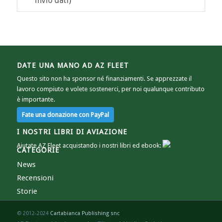
invio dati)
DATE UNA MANO AD AZ FLEET
Questo sito non ha sponsor né finanziamenti. Se apprezzate il
lavoro compiuto e volete sostenerci, per noi qualunque contributo
è importante.
I NOSTRI LIBRI DI AVIAZIONE
Aiutate AZ Fleet acquistando i nostri libri ed ebook:
CATEGORIE
News
Recensioni
Storie
© 2012-2024
Cartabianca Publishing snc