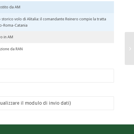
estito da AM
 storico volo di Alitalia: il comandante Reinero compie la tratta
no-Roma-Catania
ro in AM
zione da RAN
ualizzare il modulo di invio dati)