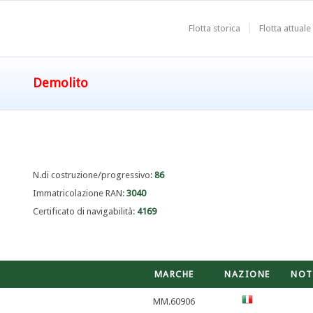
Flotta storica
Flotta attuale
Demolito
N.di costruzione/progressivo:
86
Immatricolazione RAN:
3040
Certificato di navigabilità:
4169
MARCHE
NAZIONE
NOT
MM.60906