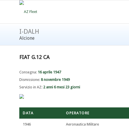
I-DALH
Alcione
FIAT G.12 CA
Consegna:
16 aprile 1947
Dismissione:
8 novembre 1949
Servizio in AZ:
2 anni 6 mesi 23 giorni
DATA
OPERATORE
1946
Aeronautica Militare