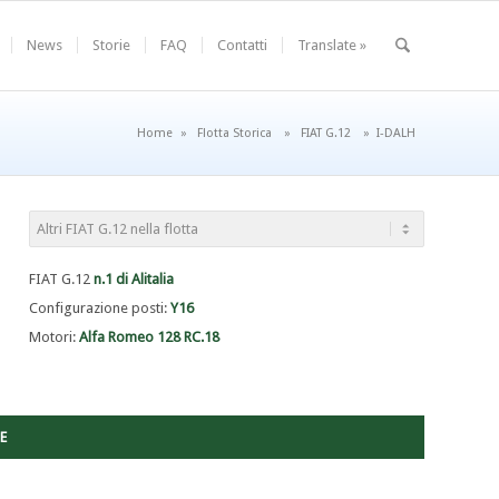
News
Storie
FAQ
Contatti
Translate »
Home
»
Flotta Storica
»
FIAT G.12
»
I-DALH
FIAT G.12
n.1 di Alitalia
Configurazione posti:
Y16
Motori:
Alfa Romeo 128 RC.18
E