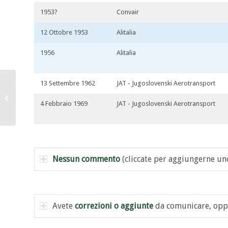
1953?
Convair
12 Ottobre 1953
Alitalia
1956
Alitalia
13 Settembre 1962
JAT - Jugoslovenski Aerotransport
I-DOVE
4 Febbraio 1969
JAT - Jugoslovenski Aerotransport
Nessun commento
(cliccate per aggiungerne un
Avete
correzioni o aggiunte
da comunicare, opp