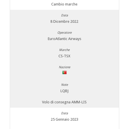
Cambio marche
8 Dicembre 2022
EuroAtlantic Airways
CS-TSX
LQBJ
Volo di consegna AMM-LIS
25 Gennaio 2023