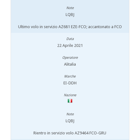
LQBJ
Ultimo volo in servizio AZ681 EZE-FCO; accantonato a FCO
22 Aprile 2021
Alitalia
EI-DDH
LQBJ
Rientro in servizio volo AZ9464 FCO-GRU