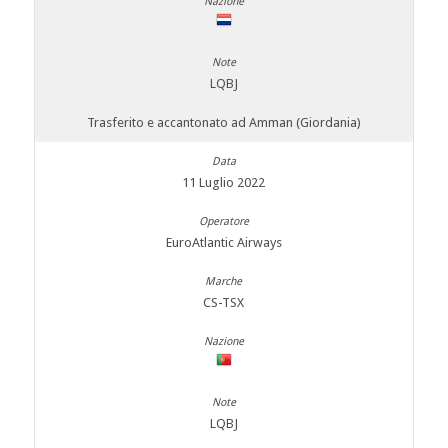
LQBJ
Trasferito e accantonato ad Amman (Giordania)
11 Luglio 2022
EuroAtlantic Airways
CS-TSX
LQBJ