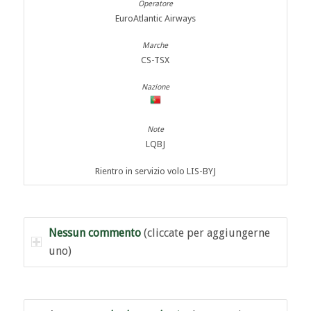
EuroAtlantic Airways
CS-TSX
LQBJ
Rientro in servizio volo LIS-BYJ
Nessun commento
(cliccate per aggiungerne
uno)