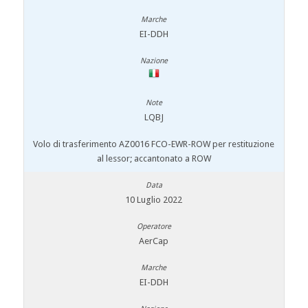
EI-DDH
LQBJ
Volo di trasferimento AZ0016 FCO-EWR-ROW per restituzione
al lessor; accantonato a ROW
10 Luglio 2022
AerCap
EI-DDH