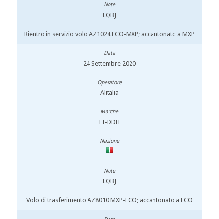
LQBJ
Rientro in servizio volo AZ1024 FCO-MXP; accantonato a MXP
24 Settembre 2020
Alitalia
EI-DDH
LQBJ
Volo di trasferimento AZ8010 MXP-FCO; accantonato a FCO