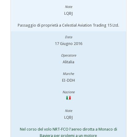
LQBJ
Passaggio di proprietà a Celestial Aviation Trading 15 Ltd.
17 Giugno 2016
Alitalia
EI-DDH
LQBJ
Nel corso del volo NRT-FCO l'aereo dirotta a Monaco di
Baviera per prolemi a un motore