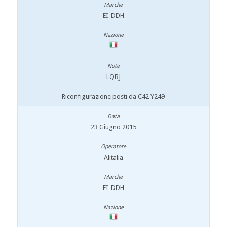
EI-DDH
LQBJ
Riconfigurazione posti da C42 Y249
23 Giugno 2015
Alitalia
EI-DDH