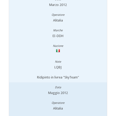
Marzo 2012
Alitalia
EI-DDH
LQBJ
Ridipinto in livrea "SkyTeam"
Maggio 2012
Alitalia