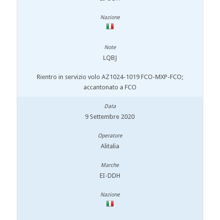
LQBJ
Rientro in servizio volo AZ1024-1019 FCO-MXP-FCO;
accantonato a FCO
9 Settembre 2020
Alitalia
EI-DDH