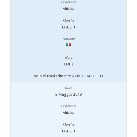
Alitalia
EI-DDH
LQBJ
Volo di trasferimento AZ8011 AUH-FCO
3 Maggio 2019
Alitalia
EI-DDH