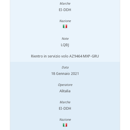
EI-DDH
LQBJ
Rientro in servizio volo AZ9464 MXP-GRU
18 Gennaio 2021
Alitalia
EI-DDH