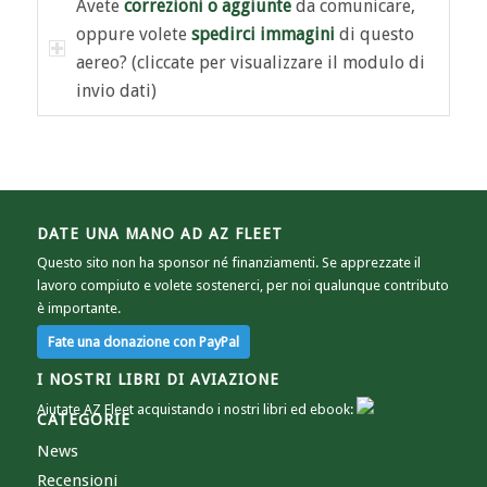
Avete
correzioni o aggiunte
da comunicare,
oppure volete
spedirci immagini
di questo
aereo? (cliccate per visualizzare il modulo di
invio dati)
DATE UNA MANO AD AZ FLEET
Questo sito non ha sponsor né finanziamenti. Se apprezzate il
lavoro compiuto e volete sostenerci, per noi qualunque contributo
è importante.
I NOSTRI LIBRI DI AVIAZIONE
Aiutate AZ Fleet acquistando i nostri libri ed ebook:
CATEGORIE
News
Recensioni