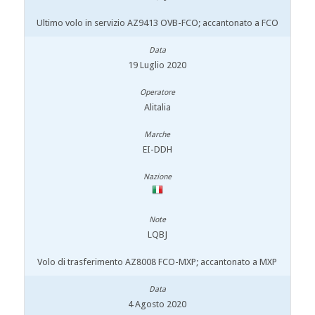
Ultimo volo in servizio AZ9413 OVB-FCO; accantonato a FCO
19 Luglio 2020
Alitalia
EI-DDH
LQBJ
Volo di trasferimento AZ8008 FCO-MXP; accantonato a MXP
4 Agosto 2020