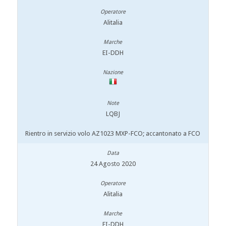
Alitalia
EI-DDH
LQBJ
Rientro in servizio volo AZ1023 MXP-FCO; accantonato a FCO
24 Agosto 2020
Alitalia
EI-DDH