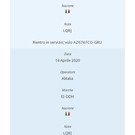
LQBJ
Rientro in servizio; volo AZ674 FCO-GRU
14 Aprile 2020
Alitalia
EI-DDH
LQBJ