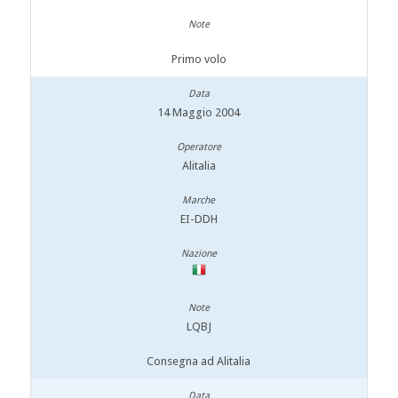
Primo volo
14 Maggio 2004
Alitalia
EI-DDH
LQBJ
Consegna ad Alitalia