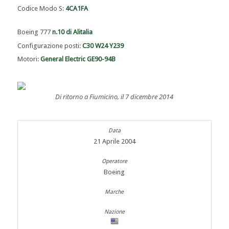
Codice Modo S:
4CA1FA
Boeing 777
n.10 di Alitalia
Configurazione posti:
C30 W24 Y239
Motori:
General Electric GE90-94B
Di ritorno a Fiumicino, il 7 dicembre 2014
21 Aprile 2004
Boeing