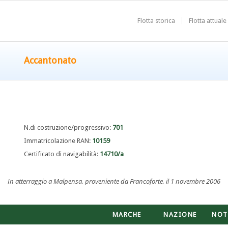
Flotta storica
Flotta attuale
Accantonato
N.di costruzione/progressivo:
701
Immatricolazione RAN:
10159
Certificato di navigabilità:
14710/a
In atterraggio a Malpensa, proveniente da Francoforte, il 1 novembre 2006
MARCHE
NAZIONE
NOT