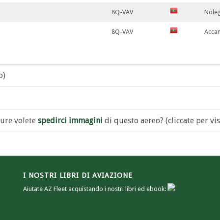
8Q-VAV
Nole
8Q-VAV
Accan
o)
ure volete
spedirci immagini
di questo aereo? (cliccate per vis
I NOSTRI LIBRI DI AVIAZIONE
Aiutate AZ Fleet acquistando i nostri libri ed ebook: