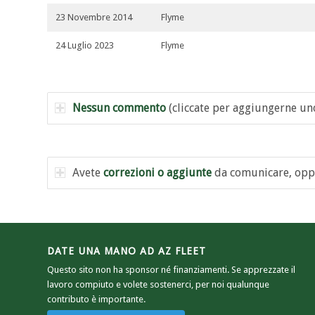
23 Novembre 2014
Flyme
24 Luglio 2023
Flyme
Nessun commento
(cliccate per aggiungerne un
Avete
correzioni o aggiunte
da comunicare, opp
DATE UNA MANO AD AZ FLEET
Questo sito non ha sponsor né finanziamenti. Se apprezzate il
lavoro compiuto e volete sostenerci, per noi qualunque
contributo è importante.