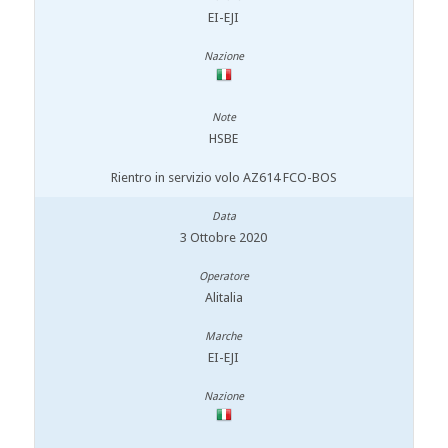
EI-EJI
HSBE
Rientro in servizio volo AZ614 FCO-BOS
3 Ottobre 2020
Alitalia
EI-EJI