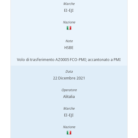
EI-EJI
HSBE
Volo di trasferimento AZ0005 FCO-PMI; accantonato a PMI
22 Dicembre 2021
Alitalia
EI-EJI