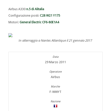
Airbus A330
n.5 di Alitalia
Configurazione posti:
C28 W21 Y175
Motori:
General Electric CF6-80E1A4
In atterraggio a Nantes Atlantique il 21 gennaio 2017
29 Marzo 2011
Airbus
F-WWYT