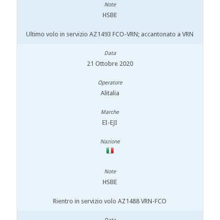
HSBE
Ultimo volo in servizio AZ1493 FCO-VRN; accantonato a VRN
21 Ottobre 2020
Alitalia
EI-EJI
HSBE
Rientro in servizio volo AZ1488 VRN-FCO