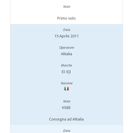
Primo volo
15 Aprile 2011
Alitalia
EI-EJI
HSBE
Consegna ad Alitalia