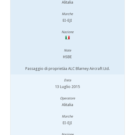
Alitalia
EI-EJI
HSBE
Passaggio di proprietàa ALC Blarney Aircraft Ltd.
13 Luglio 2015
Alitalia
EI-EJI