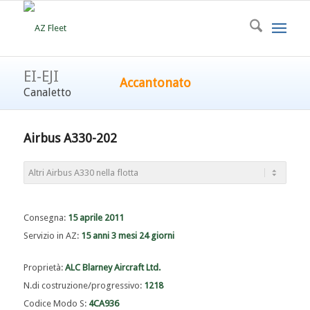
EI-EJI
Accantonato
Canaletto
Airbus A330-202
Consegna:
15 aprile 2011
Servizio in AZ:
15 anni 3 mesi 24 giorni
Proprietà:
ALC Blarney Aircraft Ltd.
N.di costruzione/progressivo:
1218
Codice Modo S:
4CA936