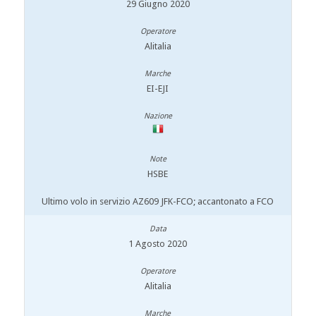
29 Giugno 2020
Alitalia
EI-EJI
HSBE
Ultimo volo in servizio AZ609 JFK-FCO; accantonato a FCO
1 Agosto 2020
Alitalia