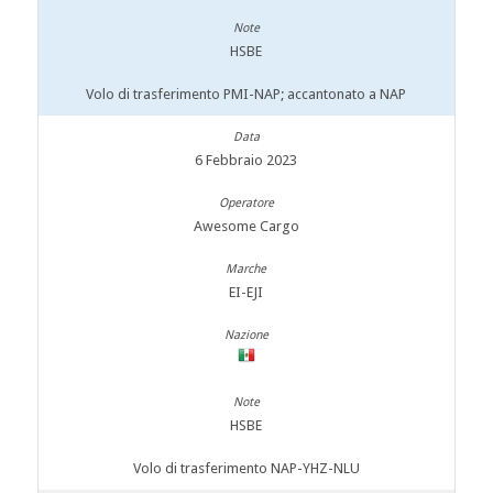
HSBE
Volo di trasferimento PMI-NAP; accantonato a NAP
6 Febbraio 2023
Awesome Cargo
EI-EJI
HSBE
Volo di trasferimento NAP-YHZ-NLU