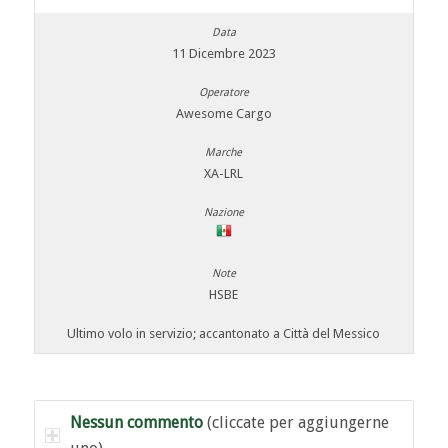
11 Dicembre 2023
Awesome Cargo
XA-LRL
HSBE
Ultimo volo in servizio; accantonato a Città del Messico
Nessun commento
(cliccate per aggiungerne