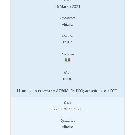
26 Marzo 2021
Alitalia
EI-EJI
HSBE
Ultimo volo in servizio AZ60M JFK-FCO; accantonato a FCO
27 Ottobre 2021
Alitalia