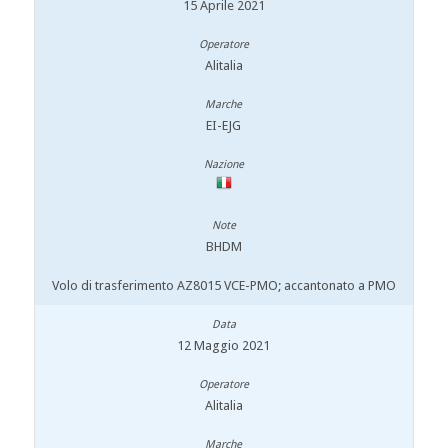
15 Aprile 2021
Alitalia
EI-EJG
BHDM
Volo di trasferimento AZ8015 VCE-PMO; accantonato a PMO
12 Maggio 2021
Alitalia