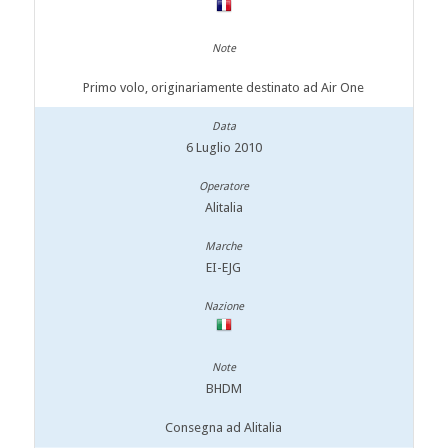
Primo volo, originariamente destinato ad Air One
6 Luglio 2010
Alitalia
EI-EJG
BHDM
Consegna ad Alitalia