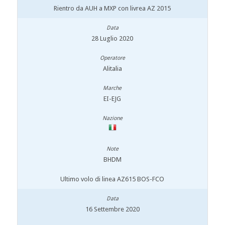
Rientro da AUH a MXP con livrea AZ 2015
28 Luglio 2020
Alitalia
EI-EJG
BHDM
Ultimo volo di linea AZ615 BOS-FCO
16 Settembre 2020