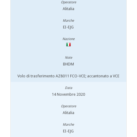
Alitalia
EI-EJG
BHDM
Volo di trasferimento AZ8011 FCO-VCE; accantonato a VCE
14 Novembre 2020
Alitalia
EI-EJG