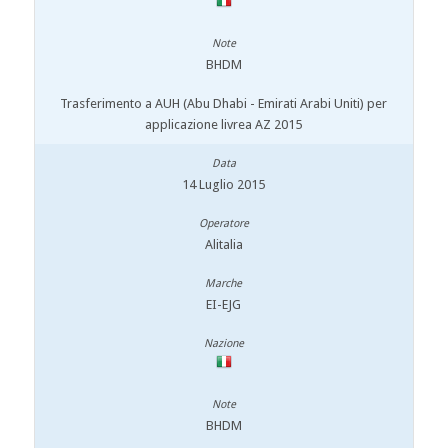
BHDM
Trasferimento a AUH (Abu Dhabi - Emirati Arabi Uniti) per
applicazione livrea AZ 2015
14 Luglio 2015
Alitalia
EI-EJG
BHDM