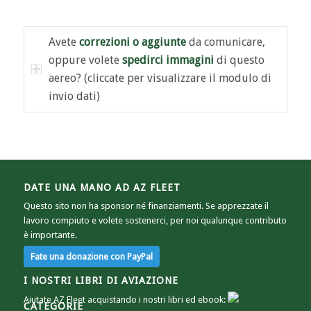
Avete
correzioni o aggiunte
da comunicare,
oppure volete
spedirci immagini
di questo
aereo? (cliccate per visualizzare il modulo di
invio dati)
DATE UNA MANO AD AZ FLEET
Questo sito non ha sponsor né finanziamenti. Se apprezzate il
lavoro compiuto e volete sostenerci, per noi qualunque contributo
è importante.
I NOSTRI LIBRI DI AVIAZIONE
Aiutate AZ Fleet acquistando i nostri libri ed ebook:
CATEGORIE