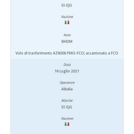
EI-EJG
BHDM
Volo di trasferimento AZ8006 PMO-FCO; accantonato a FCO
16 Luglio 2021
Alitalia
EI-EJG