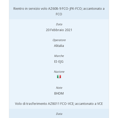
Rientro in servizio volo AZ608-9 FCO-JFK-FCO; accantonato a
FCO
20 Febbraio 2021
Alitalia
EI-EJG
BHDM
Volo di trasferimento AZ8011 FCO-VCE; accantonato a VCE