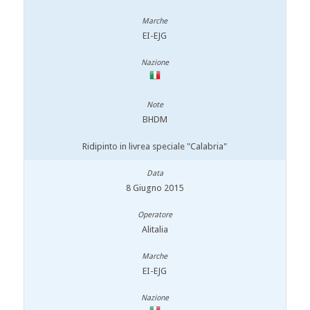
EI-EJG
BHDM
Ridipinto in livrea speciale "Calabria"
8 Giugno 2015
Alitalia
EI-EJG