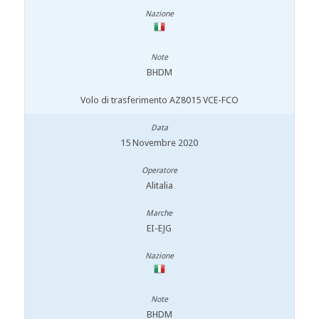
BHDM
Volo di trasferimento AZ8015 VCE-FCO
15 Novembre 2020
Alitalia
EI-EJG
BHDM