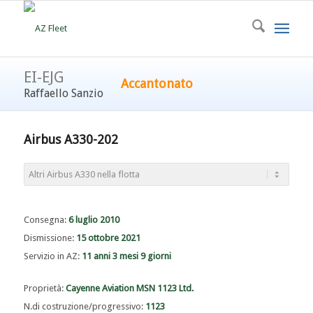
EI-EJG
Accantonato
Raffaello Sanzio
Airbus A330-202
Consegna:
6 luglio 2010
Dismissione:
15 ottobre 2021
Servizio in AZ:
11 anni 3 mesi 9 giorni
Proprietà:
Cayenne Aviation MSN 1123 Ltd.
N.di costruzione/progressivo:
1123