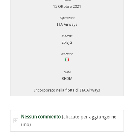
15 Ottobre 2021
ITA Airways
EI-EJG
BHDM
Incorporato nella flotta di ITA Airways
Nessun commento
(cliccate per aggiungerne
uno)