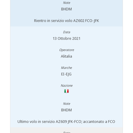
BHDM
Rientro in servizio volo AZ602 FCO-JFK
13 Ottobre 2021
Alitalia
EI-EJG
BHDM
Ultimo volo in servizio AZ609 JFK-FCO; accantonato a FCO