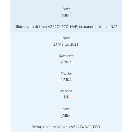
JMBF
Ultimo volo di linea AZ1271 FCO-NAP; in manutenzione a NAP
21 Marzo 2021
Alitalia
I-BIKA
JMBF
Rientro in servizio volo AZ1274 NAP-FCO