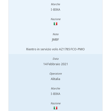
I-BIKA
JMBF
Rientro in servizio volo AZ1785 FCO-PMO
14 Febbraio 2021
Alitalia
I-BIKA