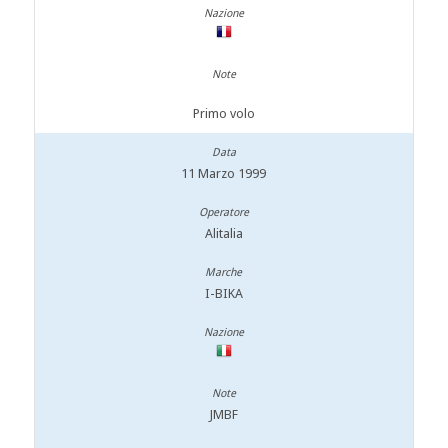
Primo volo
11 Marzo 1999
Alitalia
I-BIKA
JMBF