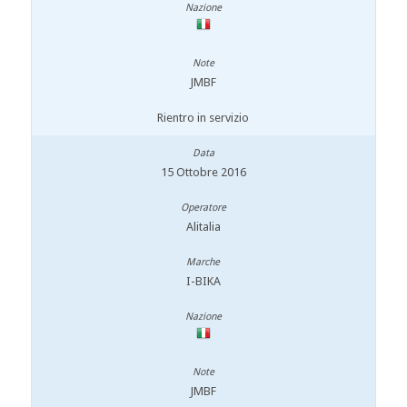
JMBF
Rientro in servizio
15 Ottobre 2016
Alitalia
I-BIKA
JMBF