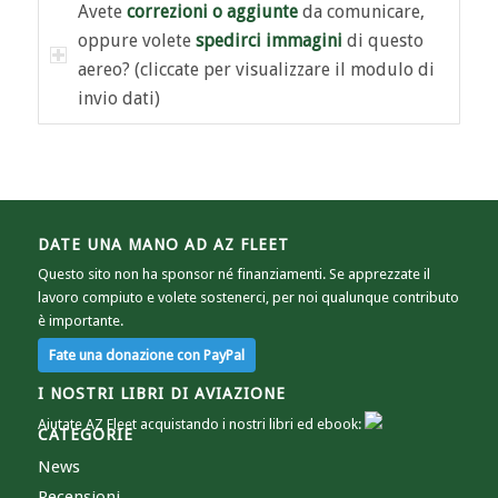
Avete
correzioni o aggiunte
da comunicare,
oppure volete
spedirci immagini
di questo
aereo? (cliccate per visualizzare il modulo di
invio dati)
DATE UNA MANO AD AZ FLEET
Questo sito non ha sponsor né finanziamenti. Se apprezzate il
lavoro compiuto e volete sostenerci, per noi qualunque contributo
è importante.
I NOSTRI LIBRI DI AVIAZIONE
Aiutate AZ Fleet acquistando i nostri libri ed ebook:
CATEGORIE
News
Recensioni