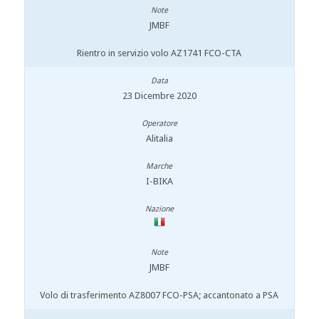
JMBF
Rientro in servizio volo AZ1741 FCO-CTA
23 Dicembre 2020
Alitalia
I-BIKA
JMBF
Volo di trasferimento AZ8007 FCO-PSA; accantonato a PSA