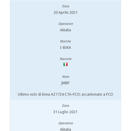
20 Aprile 2021
Alitalia
I-BIKA
JMBF
Ultimo volo di linea AZ1724 CTA-FCO; accantonato a FCO
31 Luglio 2021
Alitalia