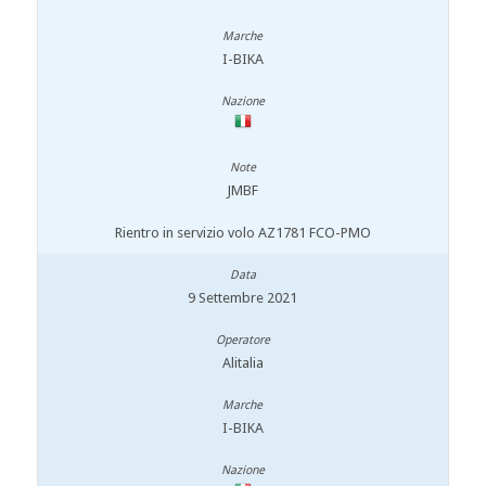
I-BIKA
JMBF
Rientro in servizio volo AZ1781 FCO-PMO
9 Settembre 2021
Alitalia
I-BIKA