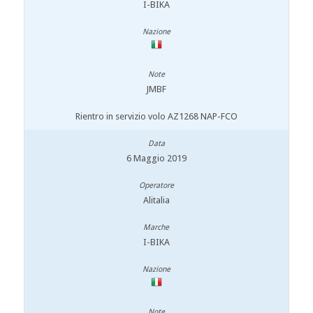
I-BIKA
JMBF
Rientro in servizio volo AZ1268 NAP-FCO
6 Maggio 2019
Alitalia
I-BIKA