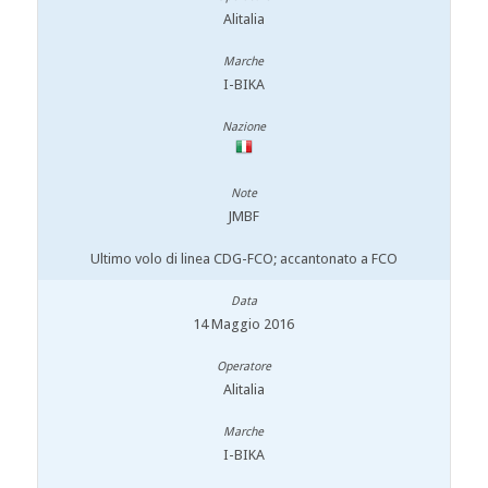
Alitalia
I-BIKA
JMBF
Ultimo volo di linea CDG-FCO; accantonato a FCO
14 Maggio 2016
Alitalia
I-BIKA