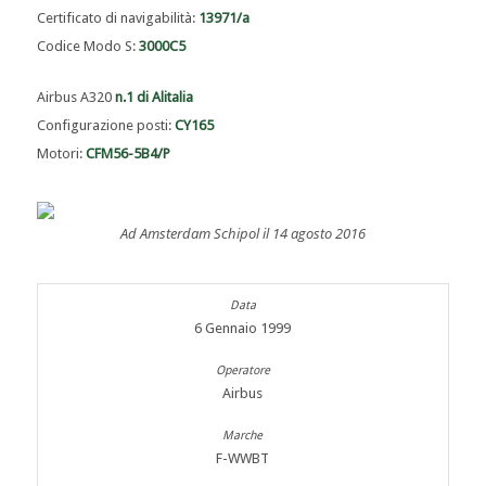
Certificato di navigabilità:
13971/a
Codice Modo S:
3000C5
Airbus A320
n.1 di Alitalia
Configurazione posti:
CY165
Motori:
CFM56-5B4/P
Ad Amsterdam Schipol il 14 agosto 2016
6 Gennaio 1999
Airbus
F-WWBT