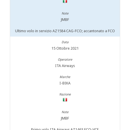
JMBF
Ultimo volo in servizio AZ1584 CAG-FCO; accantonato a FCO
15 Ottobre 2021
ITA Airways
I-BIKA
JMBF
Primo volo ITA Airways AZ1463 FCO-VCE