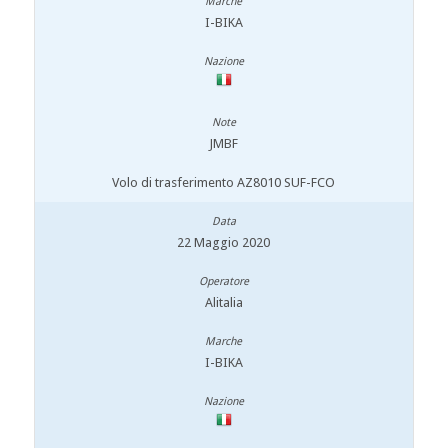
I-BIKA
JMBF
Volo di trasferimento AZ8010 SUF-FCO
22 Maggio 2020
Alitalia
I-BIKA