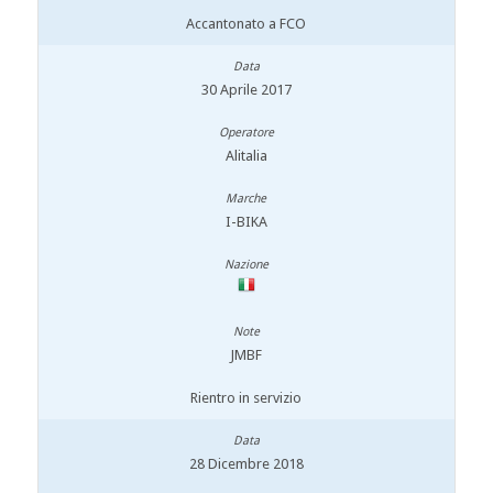
Accantonato a FCO
30 Aprile 2017
Alitalia
I-BIKA
JMBF
Rientro in servizio
28 Dicembre 2018