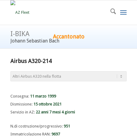
I-BIKA
Accantonato
Johann Sebastian Bach
Airbus A320-214
Consegna:
11 marzo 1999
Dismissione:
15 ottobre 2021
Servizio in AZ:
22 anni 7 mesi 4 giorni
N.di costruzione/progressivo:
951
Immatricolazione RAN:
9697