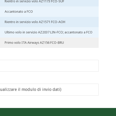
Rientro in servizio volo AZ1173 FCO-SUF
Accantonato a FCO
Rientro in servizio volo AZ1571 FCO-AOH
Ultimo volo in servizio AZ2037 LIN-FCO; accantonato a FCO
Primo volo ITA Airways AZ156 FCO-BRU
ualizzare il modulo di invio dati)