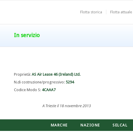
Flotta storica
Flotta attuale
In servizio
Proprietà:
AS Air Lease 46 (Ireland) Ltd.
N.di costruzione/progressivo:
5294
Codice Modo S:
4CAAA7
A Trieste il 18 novembre 2013
MARCHE
NAZIONE
SELCAL