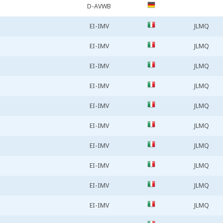
D-AVWB
EI-IMV
JLMQ
EI-IMV
JLMQ
EI-IMV
JLMQ
EI-IMV
JLMQ
EI-IMV
JLMQ
EI-IMV
JLMQ
EI-IMV
JLMQ
EI-IMV
JLMQ
EI-IMV
JLMQ
EI-IMV
JLMQ