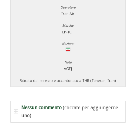
Iran Air
EP-ICF
AGEJ
Ritirato dal servizio e accantonato a THR (Teheran, Iran)
Nessun commento
(cliccate per aggiungerne
uno)