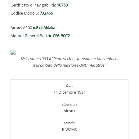
Certificato di navigabilità:
10759
Codice Modo S:
732466
Airbus A300
n.8 di Alitalia
Motori:
General Electric CF6-50C2
Nell'estate 1993 il "Pinturicchio" fu usato in Mozambico,
nell'ambito della missione ONU "Albatros"
14 Dicembre 1981
Airbus
F-WZMS