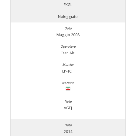
FKGL
Noleggiato
Maggio 2008
Iran Air
EP-ICF
AGEJ
2014