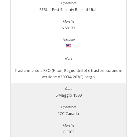
FSBU - First Security Bank of Utah
N68173
Trasferimento a FZO (Filton, Regno Unito) e trasformazione in
versione A300B4-203(F) cargo
5 Maggio 1999
ICC Canada
C-FICI