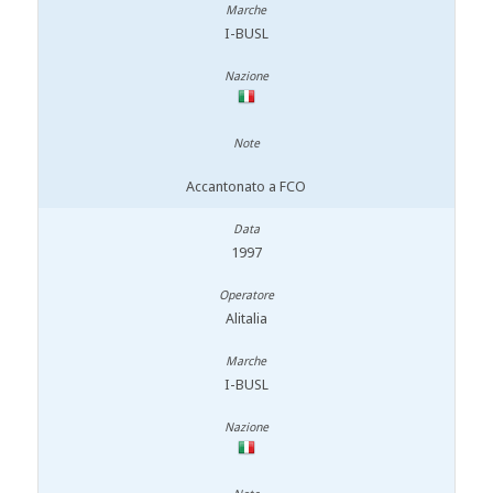
I-BUSL
Accantonato a FCO
1997
Alitalia
I-BUSL