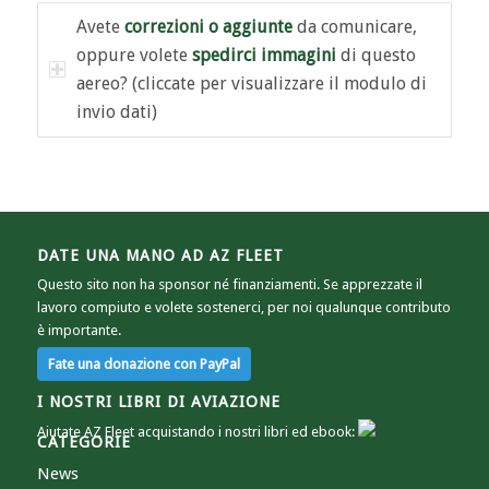
Avete
correzioni o aggiunte
da comunicare,
oppure volete
spedirci immagini
di questo
aereo? (cliccate per visualizzare il modulo di
invio dati)
DATE UNA MANO AD AZ FLEET
Questo sito non ha sponsor né finanziamenti. Se apprezzate il
lavoro compiuto e volete sostenerci, per noi qualunque contributo
è importante.
I NOSTRI LIBRI DI AVIAZIONE
Aiutate AZ Fleet acquistando i nostri libri ed ebook:
CATEGORIE
News