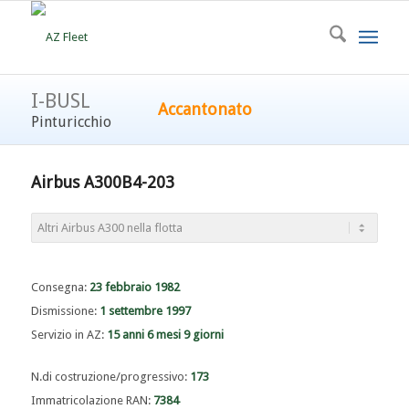
I-BUSL
Accantonato
Pinturicchio
Airbus A300B4-203
Consegna:
23 febbraio 1982
Dismissione:
1 settembre 1997
Servizio in AZ:
15 anni 6 mesi 9 giorni
N.di costruzione/progressivo:
173
Immatricolazione RAN:
7384