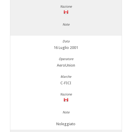
16 Luglio 2001
AeroUnion
C-FICI
Noleggiato