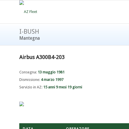
I-BUSH
Mantegna
Airbus A300B4-203
Consegna:
13 maggio 1981
Dismissione:
4 marzo 1997
Servizio in AZ:
15 anni 9 mesi 19 giorni
DATA
OPERATORE