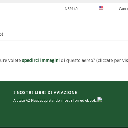
N59140
Cance
o)
ure volete
spedirci immagini
di questo aereo? (cliccate per vis
I NOSTRI LIBRI DI AVIAZIONE
Aiutate AZ Fleet acquistando i nostri libri ed ebook: