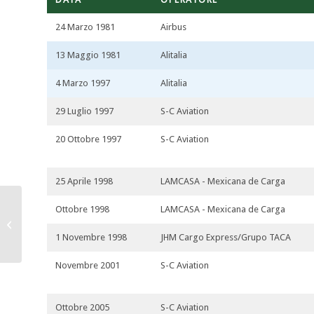
24 Marzo 1981
Airbus
13 Maggio 1981
Alitalia
4 Marzo 1997
Alitalia
29 Luglio 1997
S-C Aviation
20 Ottobre 1997
S-C Aviation
25 Aprile 1998
LAMCASA - Mexicana de Carga
Ottobre 1998
LAMCASA - Mexicana de Carga
I-BUSG
1 Novembre 1998
JHM Cargo Express/Grupo TACA
Novembre 2001
S-C Aviation
Ottobre 2005
S-C Aviation