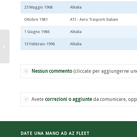
25 Maggio 1968
Alitalia
Ottobre 1981
ATI - Aero Trasporti Italiani
1 Giugno 1986
Alitalia
I-DIBM / I-DIBY /
13 Febbraio 1996
Alitalia
N2786T / I-DIKL
Nessun commento
(cliccate per aggiungerne un
Avete
correzioni o aggiunte
da comunicare, opp
DATE UNA MANO AD AZ FLEET