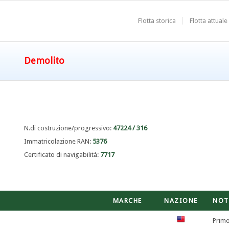
Flotta storica
Flotta attuale
Demolito
N.di costruzione/progressivo:
47224 / 316
Immatricolazione RAN:
5376
Certificato di navigabilità:
7717
MARCHE
NAZIONE
NOT
Primo