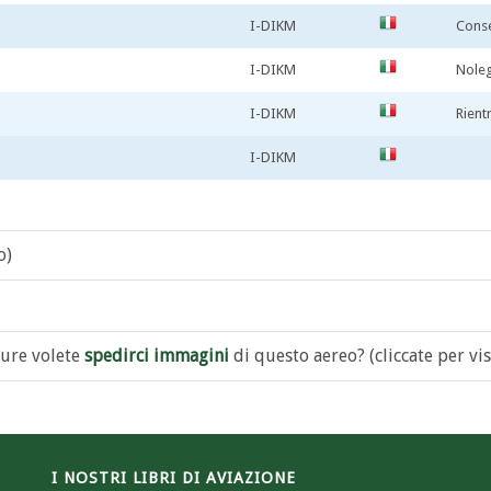
I-DIKM
Conse
I-DIKM
Noleg
I-DIKM
Rient
I-DIKM
o)
ure volete
spedirci immagini
di questo aereo? (cliccate per vis
I NOSTRI LIBRI DI AVIAZIONE