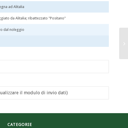
gna ad Alitalia
giato da Alitalia; ribattezzato "Positano"
ro dal noleggio
ualizzare il modulo di invio dati)
CATEGORIE