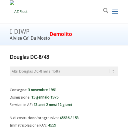
I-DIWP
Demolito
Alvise Ca' Da Mosto
Douglas DC-8/43
Consegna:
3 novembre 1961
Dismissione:
15 gennaio 1975
Servizio in AZ:
13 anni 2 mesi 12 giorni
N.di costruzione/progressivo:
45636 / 153
Immatricolazione RAN:
4559