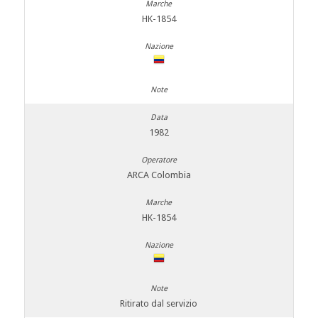
HK-1854
1982
ARCA Colombia
HK-1854
Ritirato dal servizio