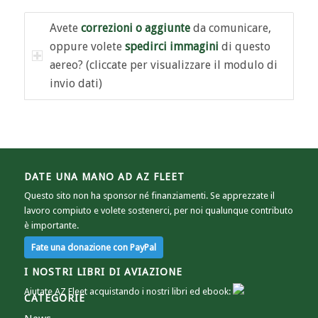
Avete
correzioni o aggiunte
da comunicare,
oppure volete
spedirci immagini
di questo
aereo? (cliccate per visualizzare il modulo di
invio dati)
DATE UNA MANO AD AZ FLEET
Questo sito non ha sponsor né finanziamenti. Se apprezzate il
lavoro compiuto e volete sostenerci, per noi qualunque contributo
è importante.
I NOSTRI LIBRI DI AVIAZIONE
Aiutate AZ Fleet acquistando i nostri libri ed ebook:
CATEGORIE