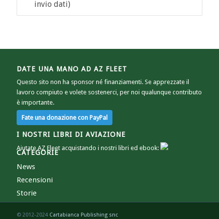
invio dati)
DATE UNA MANO AD AZ FLEET
Questo sito non ha sponsor né finanziamenti. Se apprezzate il
lavoro compiuto e volete sostenerci, per noi qualunque contributo
è importante.
I NOSTRI LIBRI DI AVIAZIONE
Aiutate AZ Fleet acquistando i nostri libri ed ebook:
CATEGORIE
News
Recensioni
Storie
© 2012-2024
Cartabianca Publishing snc