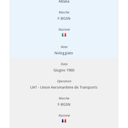
Alitalia
F-BGSN
Noleggiato
Giugno 1960
UAT - Union Aeromaritime de Transports
F-BGSN