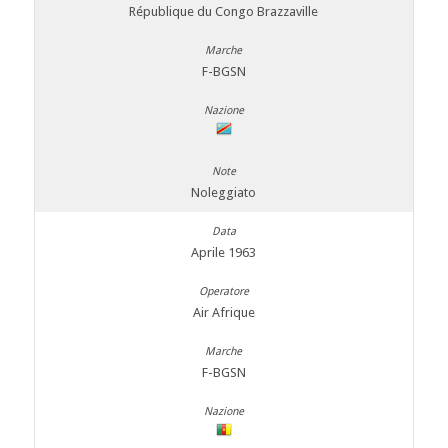
République du Congo Brazzaville
F-BGSN
Noleggiato
Aprile 1963
Air Afrique
F-BGSN