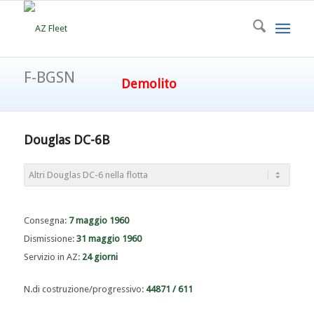
F-BGSN
Demolito
Douglas DC-6B
Consegna:
7 maggio 1960
Dismissione:
31 maggio 1960
Servizio in AZ:
24 giorni
N.di costruzione/progressivo:
44871 / 611