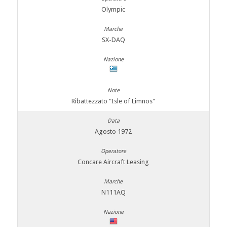
Olympic
SX-DAQ
Ribattezzato "Isle of Limnos"
Agosto 1972
Concare Aircraft Leasing
N111AQ