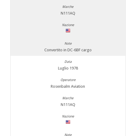
N111AQ
Convertito in DC-6BF cargo
Luglio 1978
Rosenbalm Aviation
N111AQ