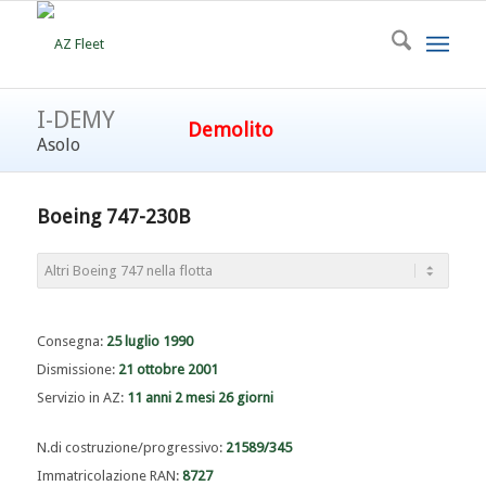
I-DEMY
Demolito
Asolo
Boeing 747-230B
Consegna:
25 luglio 1990
Dismissione:
21 ottobre 2001
Servizio in AZ:
11 anni 2 mesi 26 giorni
N.di costruzione/progressivo:
21589/345
Immatricolazione RAN:
8727