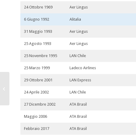
24 Ottobre 1969
Aer Lingus
6 Giugno 1992
Alitalia
31 Maggio 1993
Aer Lingus
25 Agosto 1993
Aer Lingus
25 Novembre 1995
LAN Chile
25 Marzo 1999
Ladeco Airlines
29 Ottobre 2001
LAN Express
I-DIRU
24 Aprile 2002
LAN Chile
27 Dicembre 2002
ATA Brasil
Maggio 2006
ATA Brasil
Febbraio 2017
ATA Brasil