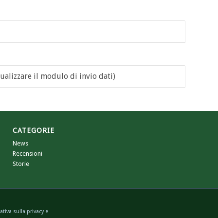
ualizzare il modulo di invio dati)
CATEGORIE
News
Recensioni
Storie
tiva sulla privacy e