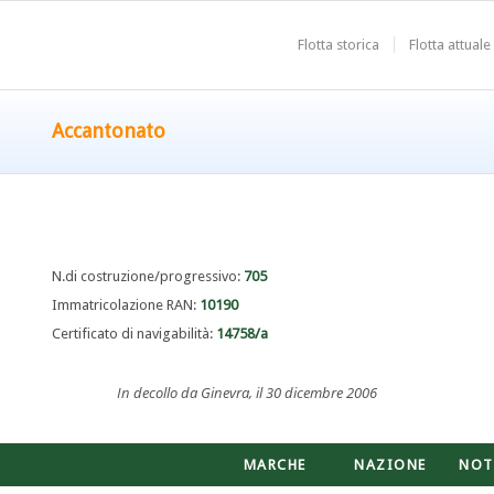
Flotta storica
Flotta attuale
Accantonato
N.di costruzione/progressivo:
705
Immatricolazione RAN:
10190
Certificato di navigabilità:
14758/a
In decollo da Ginevra, il 30 dicembre 2006
MARCHE
NAZIONE
NOT