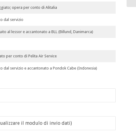
giato; opera per conto di Alitalia
to dal servizio
tuito al lessor e accantonato a BLL (Billund, Danimarca)
to per conto di Pelita Air Service
ato dal servizio e accantonato a Pondok Cabe (Indonesia)
ualizzare il modulo di invio dati)