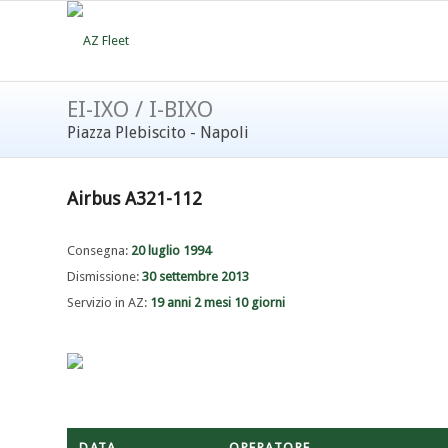
EI-IXO / I-BIXO
Piazza Plebiscito - Napoli
Airbus A321-112
Consegna:
20 luglio 1994
Dismissione:
30 settembre 2013
Servizio in AZ:
19 anni 2 mesi 10 giorni
DATA
OPERATORE