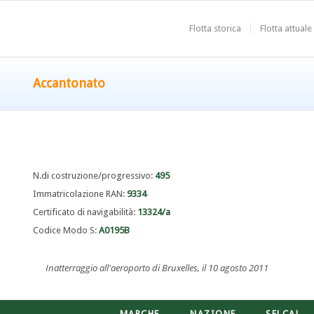
Flotta storica
Flotta attuale
Accantonato
N.di costruzione/progressivo:
495
Immatricolazione RAN:
9334
Certificato di navigabilità:
13324/a
Codice Modo S:
A0195B
Inatterraggio all'aeroporto di Bruxelles, il 10 agosto 2011
MARCHE
NAZIONE
SELCAL