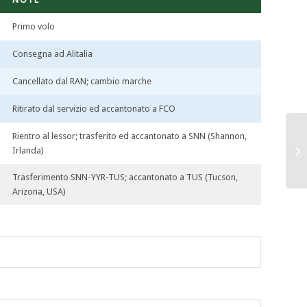
Primo volo
Consegna ad Alitalia
Cancellato dal RAN; cambio marche
Ritirato dal servizio ed accantonato a FCO
Rientro al lessor; trasferito ed accantonato a SNN (Shannon,
Irlanda)
Trasferimento SNN-YYR-TUS; accantonato a TUS (Tucson,
Arizona, USA)