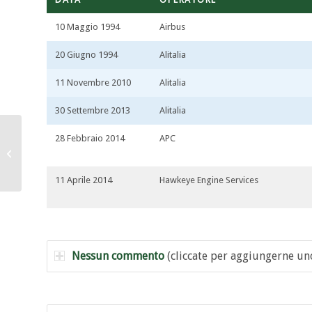
10 Maggio 1994
Airbus
20 Giugno 1994
Alitalia
11 Novembre 2010
Alitalia
30 Settembre 2013
Alitalia
28 Febbraio 2014
APC
EI-IXI / I-BIXI
11 Aprile 2014
Hawkeye Engine Services
Nessun commento
(cliccate per aggiungerne un