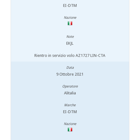
EI-DTM
EKJL
Rientro in servizio volo AZ1727 LIN-CTA
9 Ottobre 2021
Alitalia
EI-DTM