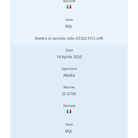
EKJL
Rientro in servizio volo AZ202 FCO-LHR
10 Aprile 2020
Alitalia
EI-DTM
EKJL