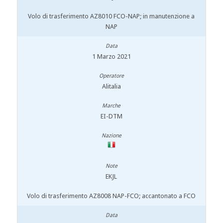
Volo di trasferimento AZ8010 FCO-NAP; in manutenzione a
NAP
1 Marzo 2021
Alitalia
EI-DTM
EKJL
Volo di trasferimento AZ8008 NAP-FCO; accantonato a FCO