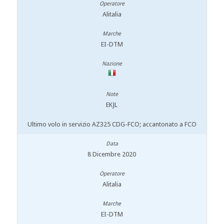
Alitalia
EI-DTM
EKJL
Ultimo volo in servizio AZ325 CDG-FCO; accantonato a FCO
8 Dicembre 2020
Alitalia
EI-DTM