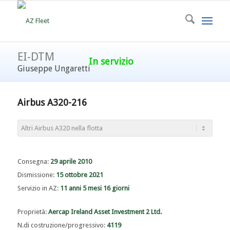
EI-DTM
In servizio
Giuseppe Ungaretti
Airbus A320-216
Consegna:
29 aprile 2010
Dismissione:
15 ottobre 2021
Servizio in AZ:
11 anni 5 mesi 16 giorni
Proprietà:
Aercap Ireland Asset Investment 2 Ltd.
N.di costruzione/progressivo:
4119