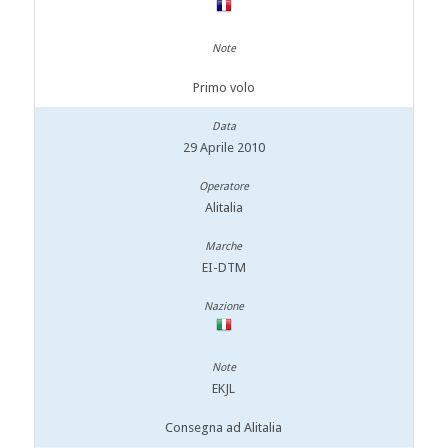
Primo volo
29 Aprile 2010
Alitalia
EI-DTM
EKJL
Consegna ad Alitalia