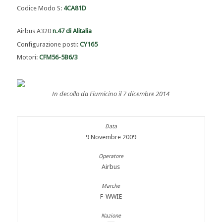
Codice Modo S:
4CA81D
Airbus A320
n.47 di Alitalia
Configurazione posti:
CY165
Motori:
CFM56-5B6/3
In decollo da Fiumicino il 7 dicembre 2014
9 Novembre 2009
Airbus
F-WWIE