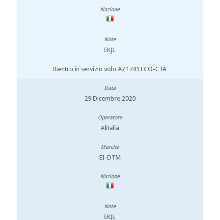
EKJL
Rientro in servizio volo AZ1741 FCO-CTA
29 Dicembre 2020
Alitalia
EI-DTM
EKJL