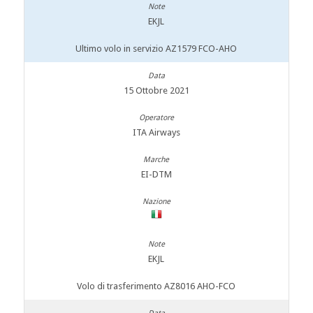
EKJL
Ultimo volo in servizio AZ1579 FCO-AHO
15 Ottobre 2021
ITA Airways
EI-DTM
EKJL
Volo di trasferimento AZ8016 AHO-FCO