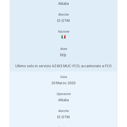
Alitalia
EI-DTM
EKJL
Ultimo volo in servizio AZ433 MUC-FCO; accantonato a FCO
20 Marzo 2020
Alitalia
EI-DTM